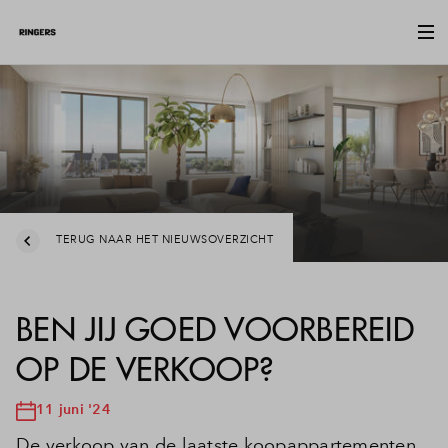
TERUG NAAR HET NIEUWSOVERZICHT
BEN JIJ GOED VOORBEREID
OP DE VERKOOP?
11 juni '24
De verkoop van de laatste koopappartementen