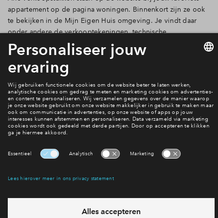
appartement op de pagina woningen. Binnenkort zijn ze ook
te bekijken in de Mijn Eigen Huis omgeving. Je vindt daar
onder andere de verkooptekeningen, technische
omschrijving meerwerklijst en de concept aktes.
Welke 5 bouwnummers zijn jouw favoriet?
Bekijk de appartementen
Interesse? Meld je dan snel aan
Hiermee blijf je op de hoogte van het belangrijkste nieuws en
eventuele projecten
Ja, ik wil mij aanmelden