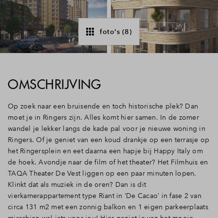
Inloggen
foto's (8)
OMSCHRIJVING
Op zoek naar een bruisende en toch historische plek? Dan
moet je in Ringers zijn. Alles komt hier samen. In de zomer
wandel je lekker langs de kade pal voor je nieuwe woning in
Ringers. Of je geniet van een koud drankje op een terrasje op
het Ringersplein en eet daarna een hapje bij Happy Italy om
de hoek. Avondje naar de film of het theater? Het Filmhuis en
TAQA Theater De Vest liggen op een paar minuten lopen.
Klinkt dat als muziek in de oren? Dan is dit
vierkamerappartement type Riant in ‘De Cacao’ in fase 2 van
circa 131 m2 met een zonnig balkon en 1 eigen parkeerplaats