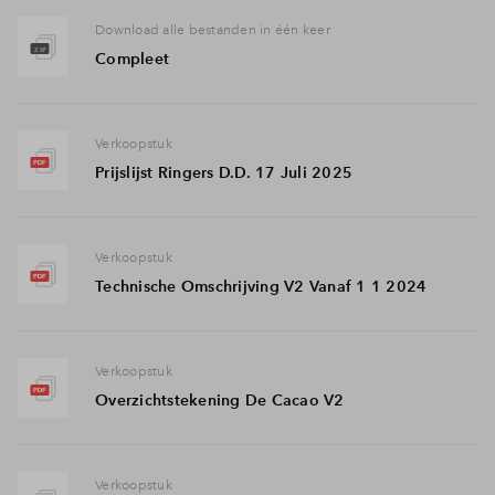
Download alle bestanden in één keer
Compleet
Verkoopstuk
Prijslijst Ringers D.D. 17 Juli 2025
Verkoopstuk
Technische Omschrijving V2 Vanaf 1 1 2024
Verkoopstuk
Overzichtstekening De Cacao V2
Verkoopstuk