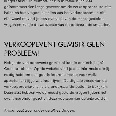
Ringers fase 1 in Alkmaar. Er zijn in totaal bijna 200
geïnteresseerden langs geweest om de verkoopbrochure af te
halen en hun vragen te stellen aan het verkoopteam. In dit
nieuwsartikel vind je een overzicht van de meest gestelde
vragen en kun je de webversie van de brochure downloaden.
VERKOOPEVENT GEMIST? GEEN
PROBLEEM!
Heb je de verkoopevents gemist of kon je er niet bij zijn?
Geen probleem. Op de website vind je alle informatie die jij
nodig hebt om een goede keuze te maken voor welk
appartement jij je wilt inschrijven. De digitale versie van de
verkoopbrochure is nu via onderstaande button te bekijken.
Daarnaast hebben we de meest gestelde vragen tijdens het
event hieronder gezet en deze voorzien van de antwoorden.
Artikel gaat door onder de afbeeldingen.