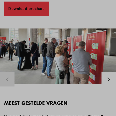
Inloggen
Download brochure
MEEST GESTELDE VRAGEN