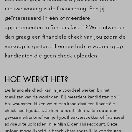
nieuwe woning is de financiering. Ben jij
geïnteresseerd in één of meerdere
appartementen in Ringers fase 1? Wij ontvangen
dan graag een financiële check van jou zodra de
verkoop is gestart. Hiermee heb je voorrang op
kandidaten die geen check uploaden.
HOE WERKT HET?
De financiële check kan in je voordeel werken bij het
toewijzen van de woningen. Bij meerdere kandidaten op 1
bouwnummer, kijken we of een kandidaat een financiële
check heeft gedaan. Je kunt ons dit laten weten door een
gewaarmerkte brief van je hypotheekverstrekker of financieel
adviseur te uploaden in je Mijn Eigen Huis-account. Deze
upload mogelijkheid is beschikbaar zodra jij je voorkeuren