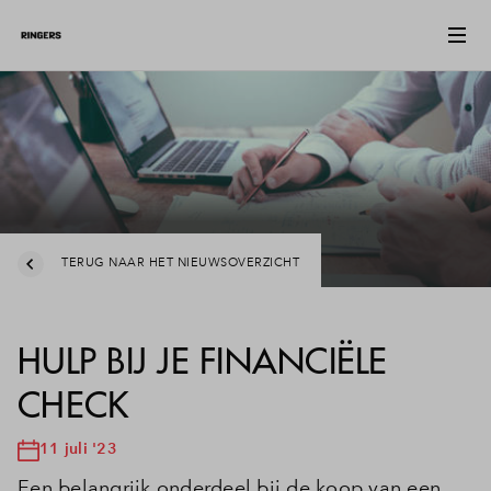
TERUG NAAR HET NIEUWSOVERZICHT
HULP BIJ JE FINANCIËLE
CHECK
11 juli '23
Een belangrijk onderdeel bij de koop van een