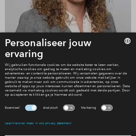
Do's and don'ts
Meer over financiële check
Interesse? Meld je dan snel aan
Hiermee blijf je op de hoogte van het belangrijkste nieuws en
eventuele projecten