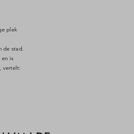
ge plek
 de stad.
 en is
vertelt: