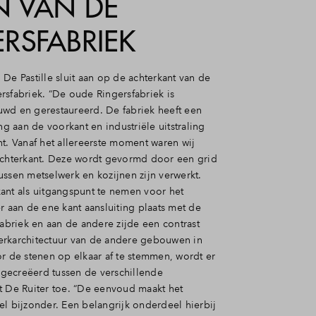
N VAN DE
RSFABRIEK
De Pastille sluit aan op de achterkant van de
rsfabriek. “De oude Ringersfabriek is
wd en gerestaureerd. De fabriek heeft een
ing aan de voorkant en industriële uitstraling
t. Vanaf het allereerste moment waren wij
achterkant. Deze wordt gevormd door een grid
ussen metselwerk en kozijnen zijn verwerkt.
ant als uitgangspunt te nemen voor het
r aan de ene kant aansluiting plaats met de
fabriek en aan de andere zijde een contrast
rkarchitectuur van de andere gebouwen in
or de stenen op elkaar af te stemmen, wordt er
gecreëerd tussen de verschillende
t De Ruiter toe. “De eenvoud maakt het
el bijzonder. Een belangrijk onderdeel hierbij