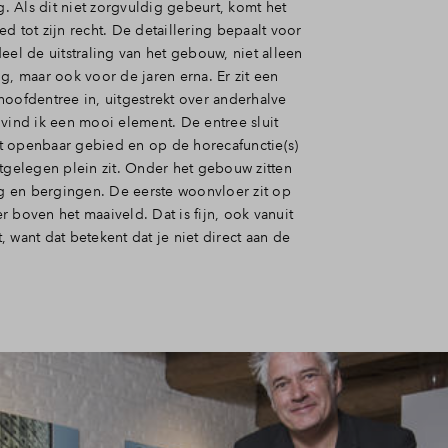
ng. Als dit niet zorgvuldig gebeurt, komt het
d tot zijn recht. De detaillering bepaalt voor
eel de uitstraling van het gebouw, niet alleen
g, maar ook voor de jaren erna. Er zit een
hoofdentree in, uitgestrekt over anderhalve
 vind ik een mooi element. De entree sluit
 openbaar gebied en op de horecafunctie(s)
stgelegen plein zit. Onder het gebouw zitten
ing en bergingen. De eerste woonvloer zit op
 boven het maaiveld. Dat is fijn, ook vanuit
 want dat betekent dat je niet direct aan de