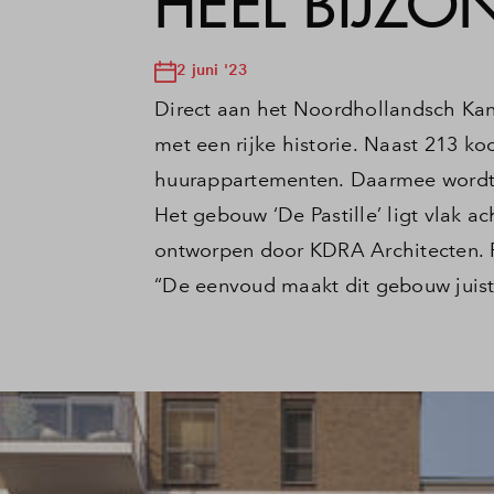
HEEL BIJZO
2 juni '23
Direct aan het Noordhollandsch Kan
met een rijke historie. Naast 213 k
huurappartementen. Daarmee wordt 
Het gebouw ‘De Pastille’ ligt vlak a
ontworpen door KDRA Architecten. Pe
“De eenvoud maakt dit gebouw juist 