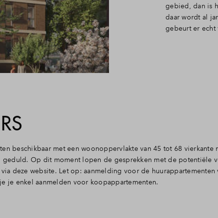
gebied, dan is 
daar wordt al ja
gebeurt er echt 
ERS
ten beschikbaar met een woonoppervlakte van 45 tot 68 vierkante m
geduld. Op dit moment lopen de gesprekken met de potentiële ve
t via deze website. Let op: aanmelding voor de huurappartementen
 je je enkel aanmelden voor koopappartementen.