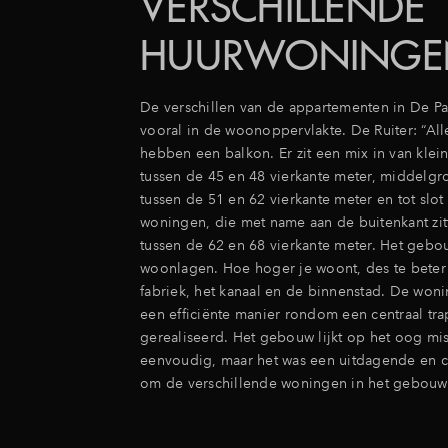
VERSCHILLENDE
HUURWONINGE
De verschillen van de appartementen in De Past
vooral in de woonoppervlakte. De Ruiter: “Al
hebben een balkon. Er zit een mix in van kle
tussen de 45 en 48 vierkante meter, middelg
tussen de 51 en 62 vierkante meter en tot slot
woningen, die met name aan de buitenkant zit
tussen de 62 en 68 vierkante meter. Het gebo
woonlagen. Hoe hoger je woont, des te beter 
fabriek, het kanaal en de binnenstad. De woni
een efficiënte manier rondom een centraal tr
gerealiseerd. Het gebouw lijkt op het oog mi
eenvoudig, maar het was een uitdagende en 
om de verschillende woningen in het gebouw 