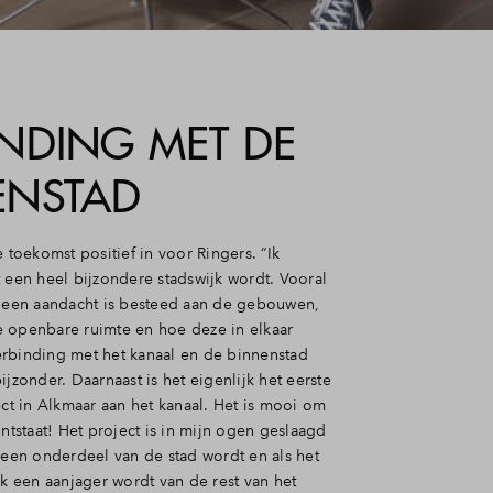
INDING MET DE
ENSTAD
e toekomst positief in voor Ringers. “Ik
 een heel bijzondere stadswijk wordt. Vooral
lleen aandacht is besteed aan de gebouwen,
 openbare ruimte en hoe deze in elkaar
rbinding met het kanaal en de binnenstad
ijzonder. Daarnaast is het eigenlijk het eerste
 in Alkmaar aan het kanaal. Het is mooi om
ontstaat! Het project is in mijn ogen geslaagd
 een onderdeel van de stad wordt en als het
ok een aanjager wordt van de rest van het