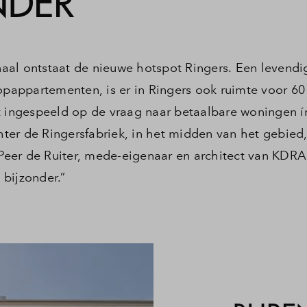
NDER’
aal ontstaat de nieuwe hotspot Ringers. Een levendi
oopappartementen, is er in Ringers ook ruimte voor 60
ingespeeld op de vraag naar betaalbare woningen ín
chter de Ringersfabriek, in het midden van het gebied,
er de Ruiter, mede-eigenaar en architect van KDRA, 
bijzonder.”