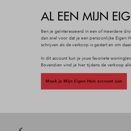
AL EEN MIJN EI
Ben je geïnteresseerd in een of meerdere dr
dan snel voor dat je een persoonlijke Eigen H
schrijven als de verkoop is gestart en om da
In dit account kun je jouw favoriete woning(
Bovendien vind je hier tijdens de verkoop al
Maak je Mijn Eigen Huis account aan