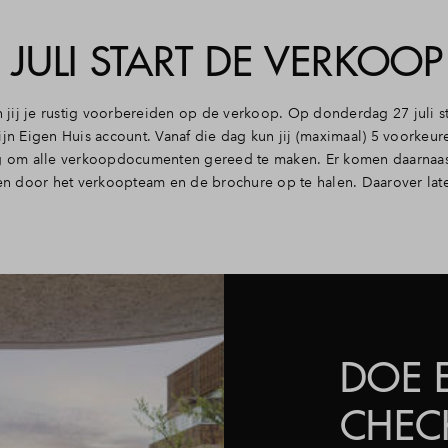
JULI START DE VERKOOP
jij je rustig voorbereiden op de verkoop. Op donderdag 27 juli st
ijn Eigen Huis account. Vanaf die dag kun jij (maximaal) 5 voorkeur
zig om alle verkoopdocumenten gereed te maken. Er komen daarnaa
n door het verkoopteam en de brochure op te halen. Daarover lat
DOE 
CHEC