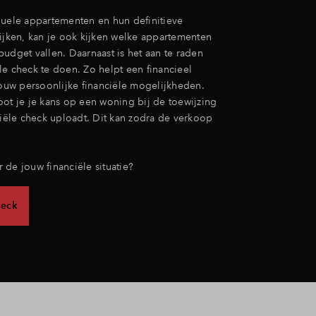
duele appartementen en hun definitieve
kijken, kan je ook kijken welke appartementen
udget vallen. Daarnaast is het aan te raden
le check te doen. Zo helpt een financieel
jouw persoonlijke financiële mogelijkheden.
oot je je kans op een woning bij de toewijzing
ciële check uploadt. Dit kan zodra de verkoop
de jouw financiële situatie?
heck