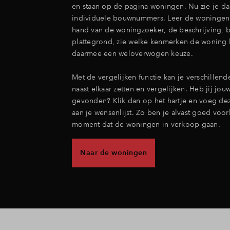
en staan op de pagina woningen. Nu zie je daa
individuele bouwnummers. Leer de woningen
hand van de woningzoeker, de beschrijving, b
plattegrond, zie welke kenmerken de woning 
daarmee een weloverwogen keuze.
Met de vergelijken functie kan je verschillen
naast elkaar zetten en vergelijken. Heb jij j
gevonden? Klik dan op het hartje en voeg de
aan je wensenlijst. Zo ben je alvast goed voo
moment dat de woningen in verkoop gaan.
Naar de woningen