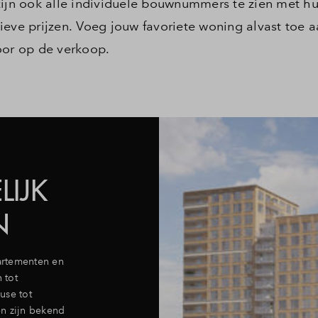
zijn ook alle individuele bouwnummers te zien met h
eve prijzen. Voeg jouw favoriete woning alvast toe a
oor op de verkoop.
LIJK
N
partementen en
 tot
use tot
en zijn bekend