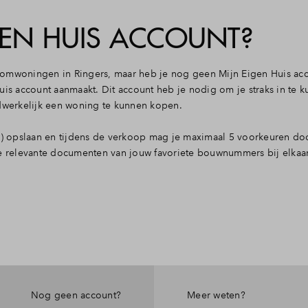
GEN HUIS ACCOUNT?
oomwoningen in Ringers, maar heb je nog geen Mijn Eigen Huis ac
uis account aanmaakt. Dit account heb je nodig om je straks in te 
adwerkelijk een woning te kunnen kopen.
en) opslaan en tijdens de verkoop mag je maximaal 5 voorkeuren d
le relevante documenten van jouw favoriete bouwnummers bij elkaar
Nog geen account?
Meer weten?