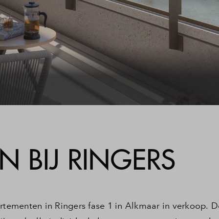
estelde vragen
ct
 BIJ RINGERS
ementen in Ringers fase 1 in Alkmaar in verkoop. D