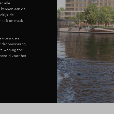
r alle
 kennen aan de
ekijk de
heeft en maak
de woningen
ouw droomwoning
ze woning toe
rbereid voor het