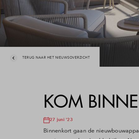
Veelg
Conta
TERUG NAAR HET NIEUWSOVERZICHT
KOM BINNEN
27 juni '23
Binnenkort gaan de nieuwbouwappart