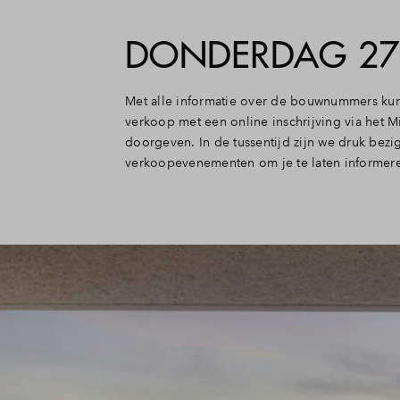
DONDERDAG 27 
Met alle informatie over de bouwnummers kun 
verkoop met een online inschrijving via het M
doorgeven. In de tussentijd zijn we druk be
verkoopevenementen om je te laten informere