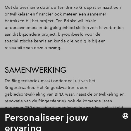
Met de overname door de Ten Brinke Group is er naast een
ontwikkelaar en financier ook meteen een aannemer
betrokken bij het project. Ten Brinke wil lokale
onderaannemers in de gelegenheid stellen zich te verbinden
aan dit bijzondere project, bijvoorbeeld voor de
specialistische kennis en kunde die nodig is bij een
restauratie van deze omvang.
SAMENWERKING
De Ringersfabriek maakt onderdeel uit van het
Ringerskwartier. Het Ringerskwartier is een
gebiedsontwikkeling van BPD, waar, naast de ontwikkeling en
renovatie van de Ringersfabriek ook de komende jaren
ongeveer 250 nieuwbouwappartementen worden ontwikkeld
verspreid over vijf woongebouwen.