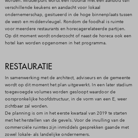
worden. Middelpunt wordt een foodhal met een aanbod van
verschillende keukens en aandacht voor lokaal
ondernemerschap, gesitueerd in de hoge binnenplaats tussen
de west- en middenvleugel. Rondom de foodhal is ruimte
voor meerdere restaurants en horecagerelateerde partijen.
Op dit moment wordt onderzocht of naast de horeca ook een
hotel kan worden opgenomen in het programma.
RESTAURATIE
In samenwerking met de architect, adviseurs en de gemeente
wordt op dit moment het plan uitgewerkt. In een later stadium
toegevoegde volumes worden gesloopt waardoor de
oorspronkelijke hoofdstructuur, in de vorm van een E, weer
zichtbaar zal worden.
De planning is om in het eerste kwartaal van 2019 te starten
met het herstellen van de gevels. Voor de invulling van de
commerciële ruimtes zijn inmiddels gesprekken gaande met
zowel lokale- als landelijke ondernemers.