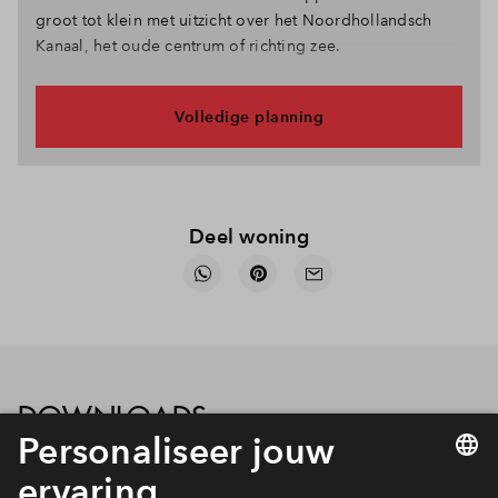
groot tot klein met uitzicht over het Noordhollandsch
Kanaal, het oude centrum of richting zee.
Volledige planning
Deel woning
DOWNLOADS
Download alle bestanden in één keer