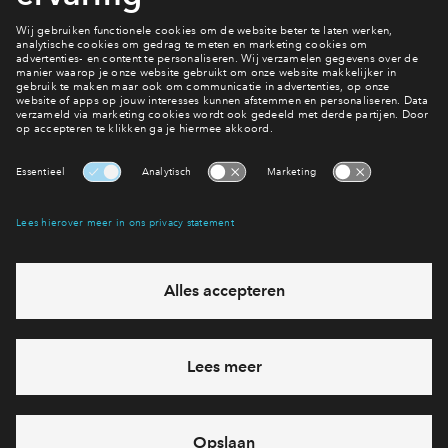
Compleet
Verkoopstuk
Prijslijst Ringers D.D. 17 Juli 2025
Verkoopstuk
Technische Omschrijving V2 Vanaf 1 1 2024
Verkoopstuk
Overzichtstekening De Cacao V2
Verkoopstuk
Situatietekening De Cacao