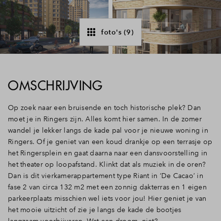
Inloggen
foto's (9)
OMSCHRIJVING
Op zoek naar een bruisende en toch historische plek? Dan
moet je in Ringers zijn. Alles komt hier samen. In de zomer
wandel je lekker langs de kade pal voor je nieuwe woning in
Ringers. Of je geniet van een koud drankje op een terrasje op
het Ringersplein en gaat daarna naar een dansvoorstelling in
het theater op loopafstand. Klinkt dat als muziek in de oren?
Dan is dit vierkamerappartement type Riant in ‘De Cacao’ in
fase 2 van circa 132 m2 met een zonnig dakterras en 1 eigen
parkeerplaats misschien wel iets voor jou! Hier geniet je van
het mooie uitzicht of zie je langs de kade de bootjes