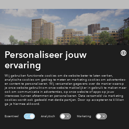
Vragen?
Neem contact met ons op
Interesse? Meld je dan snel aan
Hiermee blijf je op de hoogte van het belangrijkste nieuws en
eventuele projecten