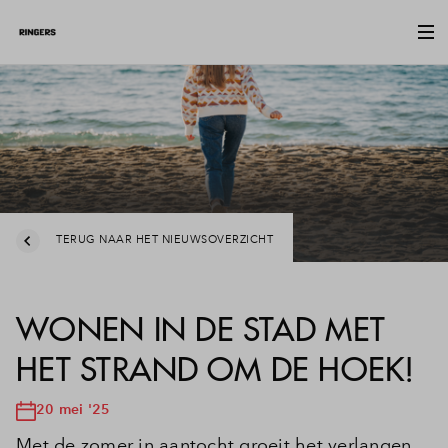
TERUG NAAR HET NIEUWSOVERZICHT
WONEN IN DE STAD MET
HET STRAND OM DE HOEK!
20 mei '25
Met de zomer in aantocht groeit het verlangen