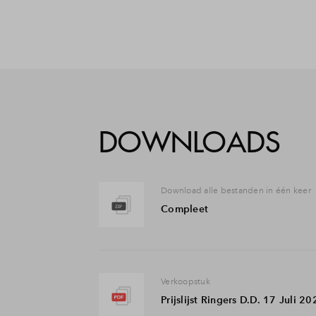
DOWNLOADS
Download alle bestanden in één keer
Compleet
Verkoopstuk
Prijslijst Ringers D.D. 17 Juli 2