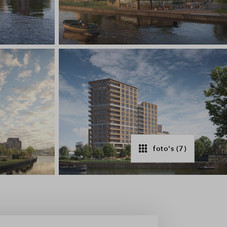
foto's (7)