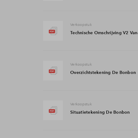
Verkoopstuk
Technische Omschrijving V2 Van
Verkoopstuk
Overzichtstekening De Bonbon
Verkoopstuk
Situatietekening De Bonbon