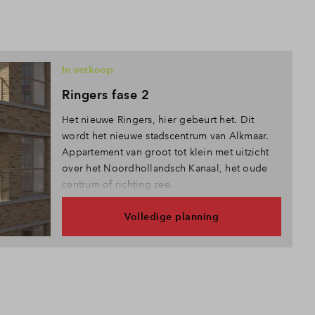
In verkoop
Ringers fase 2
Het nieuwe Ringers, hier gebeurt het. Dit
wordt het nieuwe stadscentrum van Alkmaar.
Appartement van groot tot klein met uitzicht
over het Noordhollandsch Kanaal, het oude
centrum of richting zee.
Volledige planning