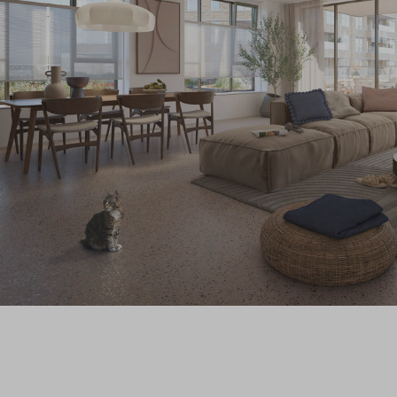
Veelg
Conta