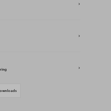
ring
ownloads
HVC Oktober 2018