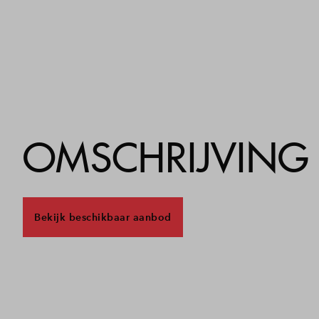
OMSCHRIJVING
Bekijk beschikbaar aanbod