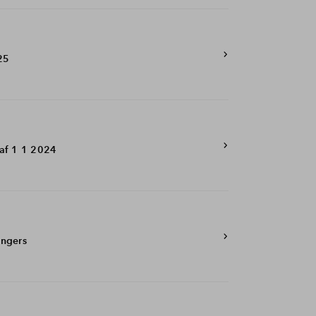
025
af 1 1 2024
ingers