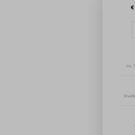
€
ca. 
Stad