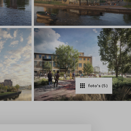
foto's (5)