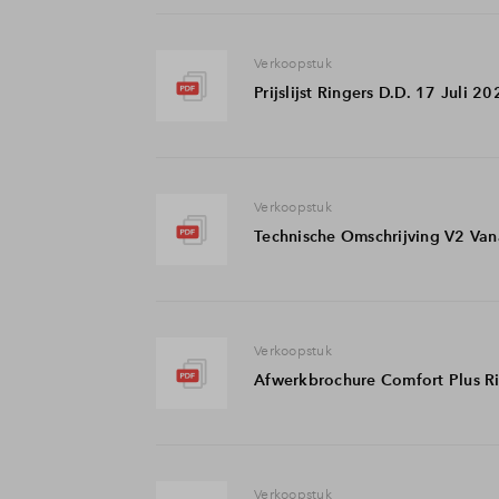
Verkoopstuk
Prijslijst Ringers D.D. 17 Juli 2
Verkoopstuk
Technische Omschrijving V2 Van
Verkoopstuk
Afwerkbrochure Comfort Plus R
Verkoopstuk