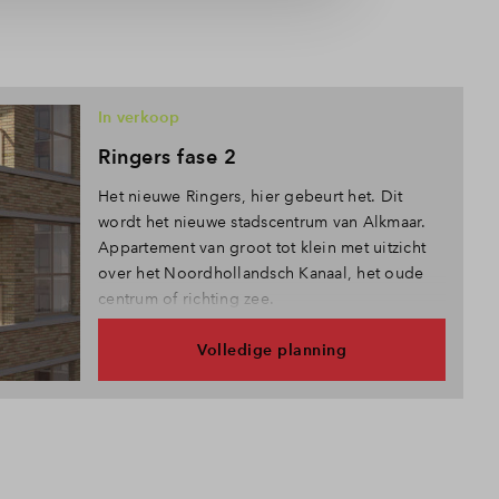
In verkoop
Ringers fase 2
Het nieuwe Ringers, hier gebeurt het. Dit
wordt het nieuwe stadscentrum van Alkmaar.
Appartement van groot tot klein met uitzicht
over het Noordhollandsch Kanaal, het oude
centrum of richting zee.
Volledige planning