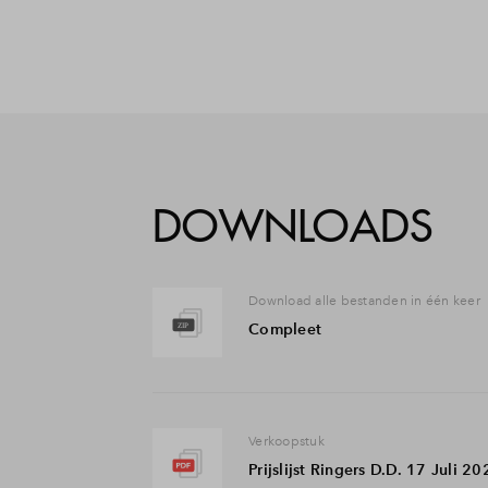
DOWNLOADS
Download alle bestanden in één keer
Compleet
Verkoopstuk
Prijslijst Ringers D.D. 17 Juli 2