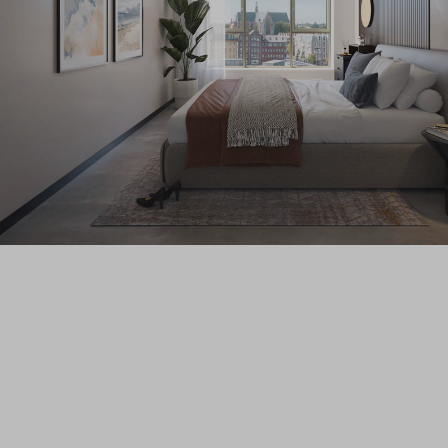
Veelg
Conta