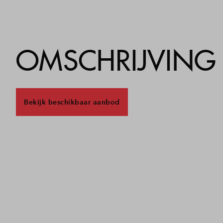
OMSCHRIJVING
Bekijk beschikbaar aanbod