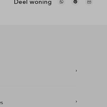
Deel woning
025