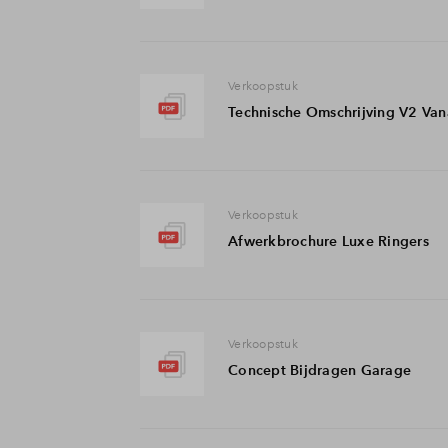
Verkoopstuk
Technische Omschrijving V2 Van
Verkoopstuk
Afwerkbrochure Luxe Ringers
Verkoopstuk
Concept Bijdragen Garage