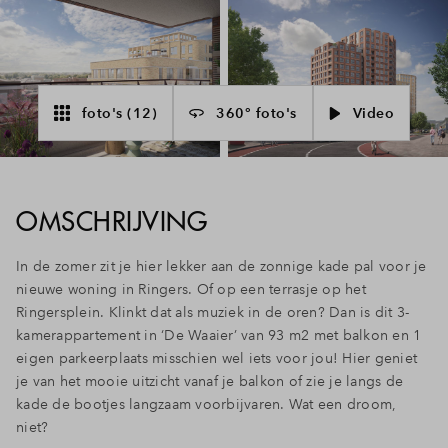
Inloggen
foto's (12)
360° foto's
Video
OMSCHRIJVING
In de zomer zit je hier lekker aan de zonnige kade pal voor je
nieuwe woning in Ringers. Of op een terrasje op het
Ringersplein. Klinkt dat als muziek in de oren? Dan is dit 3-
kamerappartement in ‘De Waaier’ van 93 m2 met balkon en 1
eigen parkeerplaats misschien wel iets voor jou! Hier geniet
je van het mooie uitzicht vanaf je balkon of zie je langs de
kade de bootjes langzaam voorbijvaren. Wat een droom,
niet?