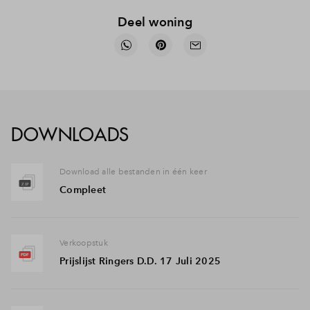
Deel woning
DOWNLOADS
Download alle bestanden in één keer
Compleet
Verkoopstuk
Prijslijst Ringers D.D. 17 Juli 2025