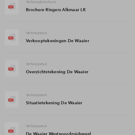
Verkoopbrochure
Brochure Ringers Alkmaar LR
Verkoopstuk
Verkooptekeningen De Waaier
Verkoopstuk
Overzichtstekening De Waaier
Verkoopstuk
Situatietekening De Waaier
Verkoopstuk
De Waaier Westnoordzuidgevel