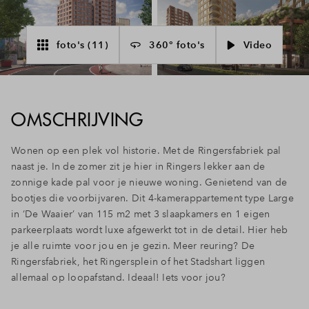
Inloggen
foto's (11)
360° foto's
Video
OMSCHRIJVING
Wonen op een plek vol historie. Met de Ringersfabriek pal
naast je. In de zomer zit je hier in Ringers lekker aan de
zonnige kade pal voor je nieuwe woning. Genietend van de
bootjes die voorbijvaren. Dit 4-kamerappartement type Large
in ‘De Waaier’ van 115 m2 met 3 slaapkamers en 1 eigen
parkeerplaats wordt luxe afgewerkt tot in de detail. Hier heb
je alle ruimte voor jou en je gezin. Meer reuring? De
Ringersfabriek, het Ringersplein of het Stadshart liggen
allemaal op loopafstand. Ideaal! Iets voor jou?