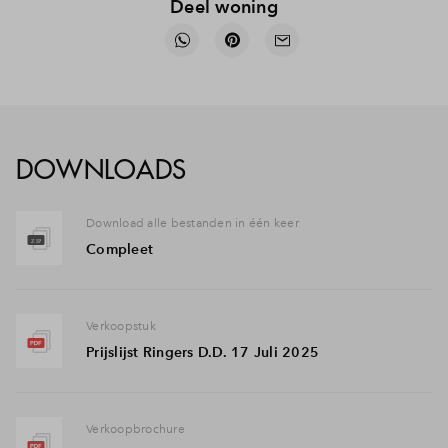
Deel woning
DOWNLOADS
Download alle bestanden in één keer
Compleet
Verkoopstuk
Prijslijst Ringers D.D. 17 Juli 2025
Verkoopbrochure