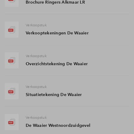
Brochure Ringers Alkmaar LR
Verkoopstuk
Verkooptekeningen De Waaier
Verkoopstuk
Overzichtstekening De Waaier
Verkoopstuk
Situatietekening De Waaier
Verkoopstuk
De Waaier Westnoordzuidgevel