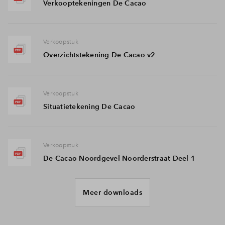
Verkooptekeningen De Cacao
Verkoopstuk
Overzichtstekening De Cacao v2
Verkoopstuk
Situatietekening De Cacao
Verkoopstuk
De Cacao Noordgevel Noorderstraat Deel 1
Meer downloads
Verkoopstuk
De Cacao Noordgevel Noorderstraat Deel 2