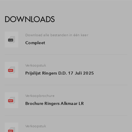
DOWNLOADS
Download alle bestanden in één keer
Compleet
Verkoopstuk
Prijslijst Ringers D.D. 17 Juli 2025
Verkoopbrochure
Brochure Ringers Alkmaar LR
Verkoopstuk