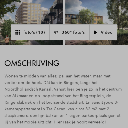
Inloggen
foto's (10)
360° foto's
Video
OMSCHRIJVING
Wonen te midden van alles; pal aan het water, maar met
vertier om de hoek. Dát kan in Ringers, langs het
Noordhollandsch Kanaal. Vanuit hier ben je zó in het centrum
van Alkmaar en op loopafstand van het Ringersplein, de
Ringersfabriek en het bruisende stadshart. En vanuit jouw 3-
kamerappartement in ‘De Cacao’ van circa 82 m2 met 2
slaapkamers, een fijn balkon en 1 eigen parkeerplaats geniet
jij van het mooie uitzicht. Hier raak je nooit verveeld!