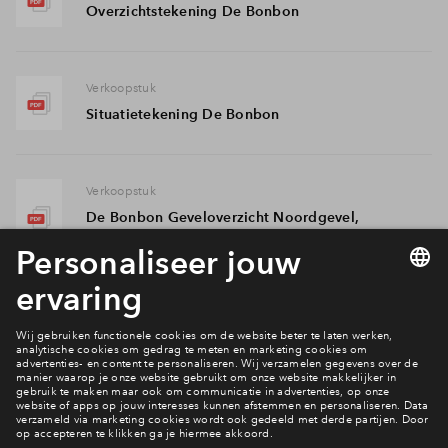
Overzichtstekening De Bonbon
Verkoopstuk
Situatietekening De Bonbon
Verkoopstuk
De Bonbon Geveloverzicht Noordgevel,
Noorderstraat
Meer downloads
Verkoopstuk
De Bonbon Geveloverzicht Noordoostgevel,
Noorderstraat
Verkoopstuk