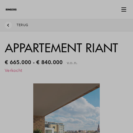
TERUG
APPARTEMENT RIANT
€ 665.000 - € 840.000
v.o.n.
Verkocht