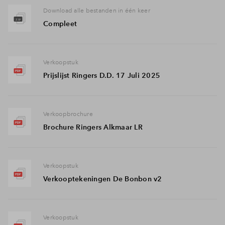
Download alle bestanden in één keer
Compleet
Verkoopstuk
Prijslijst Ringers D.D. 17 Juli 2025
Verkoopbrochure
Brochure Ringers Alkmaar LR
Verkoopstuk
Verkooptekeningen De Bonbon v2
Verkoopstuk