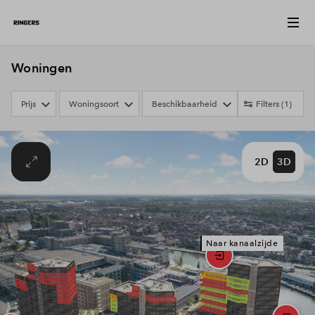
Woningen
Prijs
Woningsoort
Beschikbaarheid
Filters
(1)
2D
3D
Naar kanaalzijde